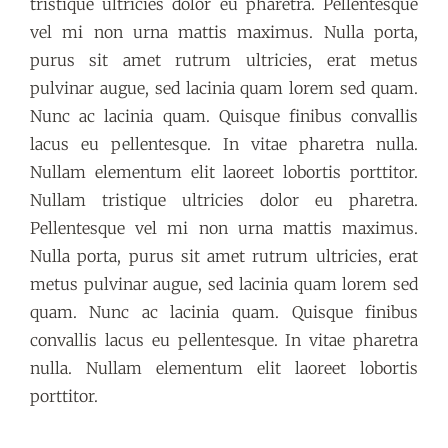
tristique ultricies dolor eu pharetra. Pellentesque
vel mi non urna mattis maximus. Nulla porta,
purus sit amet rutrum ultricies, erat metus
pulvinar augue, sed lacinia quam lorem sed quam.
Nunc ac lacinia quam. Quisque finibus convallis
lacus eu pellentesque. In vitae pharetra nulla.
Nullam elementum elit laoreet lobortis porttitor.
Nullam tristique ultricies dolor eu pharetra.
Pellentesque vel mi non urna mattis maximus.
Nulla porta, purus sit amet rutrum ultricies, erat
metus pulvinar augue, sed lacinia quam lorem sed
quam. Nunc ac lacinia quam. Quisque finibus
convallis lacus eu pellentesque. In vitae pharetra
nulla. Nullam elementum elit laoreet lobortis
porttitor.