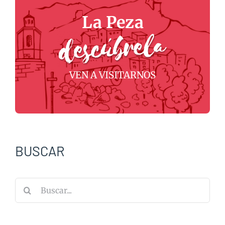
La Peza
VEN A VISITARNOS
BUSCAR
Buscar: