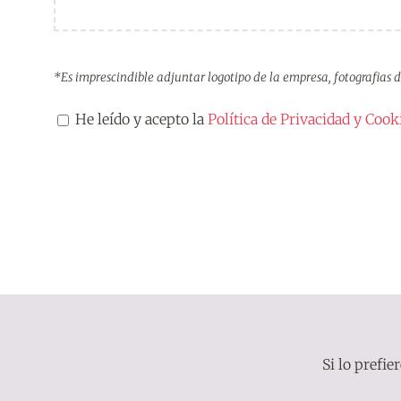
*Es imprescindible adjuntar logotipo de la empresa, fotografias de
He leído y acepto la
Política de Privacidad y Cook
Si lo prefi