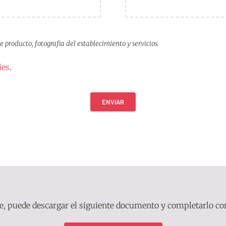
 producto, fotografia del establecimiento y servicios.
ies
.
ENVIAR
ere, puede descargar el siguiente documento y completarlo co