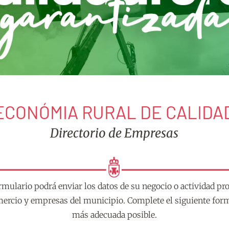
ECONÓMIA RURAL DE CALIDA
Directorio de Empresas
ormulario podrá enviar los datos de su negocio o actividad pro
comercio y empresas del municipio. Complete el siguiente for
más adecuada posible.